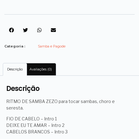
Categoria :
Samba e Pagode
Descrição
Avaliações (0)
Descrição
RITMO DE SAMBA ZEZO para tocar sambas, choro e
seresta.
FIO DE CABELO – Intro 1
DEIXE EU TE AMAR – Intro 2
CABELOS BRANCOS – Intro 3