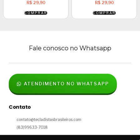
R$
29,90
R$
29,90
COMPRAR
COMPRAR
Fale conosco no Whatsapp
ATENDIMENTO NO WHATSAPP
Contato
contato@tecladistasbrasileiros.com
(83)99633-7018