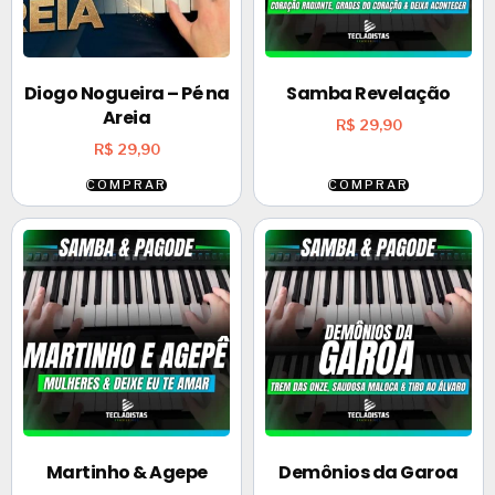
Diogo Nogueira – Pé na
Samba Revelação
Areia
R$
29,90
R$
29,90
COMPRAR
COMPRAR
Martinho & Agepe
Demônios da Garoa