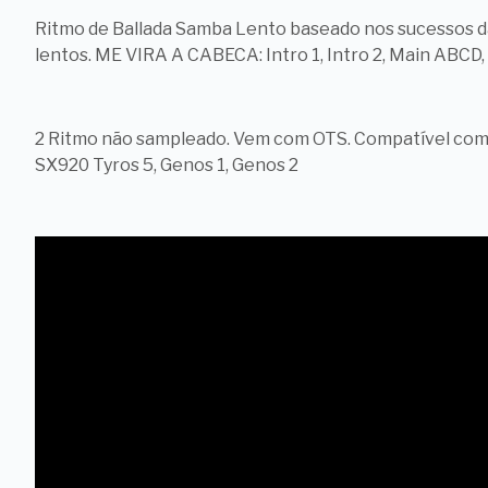
Ritmo de Ballada Samba Lento baseado nos sucessos d
lentos. ME VIRA A CABECA: Intro 1, Intro 2, Main ABCD,
2 Ritmo não sampleado. Vem com OTS. Compatível co
SX920 Tyros 5, Genos 1, Genos 2