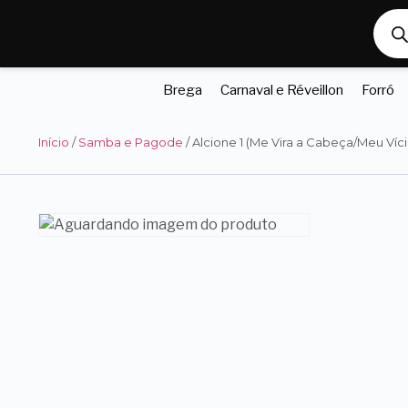
Brega
Carnaval e Réveillon
Forró
Início
/
Samba e Pagode
/ Alcione 1 (Me Vira a Cabeça/Meu Víci