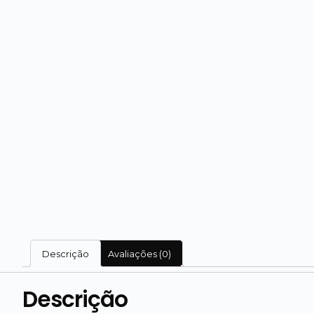
Descrição
Avaliações (0)
Descrição