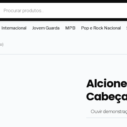
Internacional
Jovem Guarda
MPB
Pop e Rock Nacional
o)
Alcione
Cabeça
Ouvir demonstra