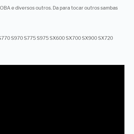
BA e diversos outros. Da para tocar outros sambas
0 S770 S970 S775 S975 SX600 SX700 SX900 SX720