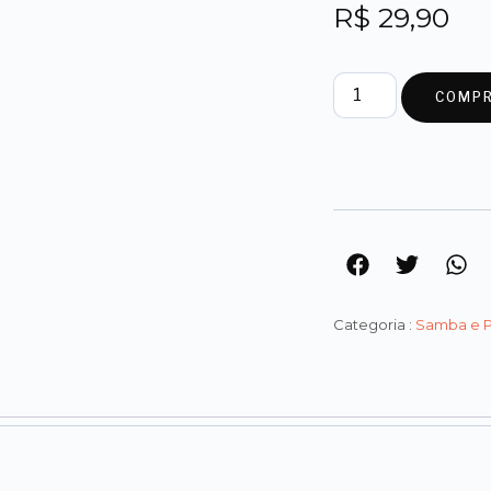
R$
29,90
COMP
Categoria :
Samba e 