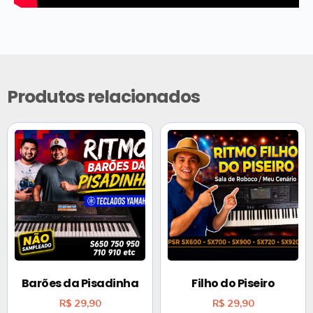
Produtos relacionados
Barões da Pisadinha
Filho do Piseiro
R$
29,90
R$
29,90