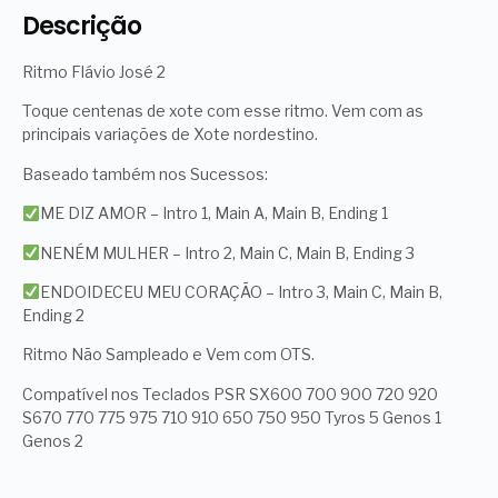
Descrição
Ritmo Flávio José 2
Toque centenas de xote com esse ritmo. Vem com as
principais variações de Xote nordestino.
Baseado também nos Sucessos:
ME DIZ AMOR – Intro 1, Main A, Main B, Ending 1
NENÉM MULHER – Intro 2, Main C, Main B, Ending 3
ENDOIDECEU MEU CORAÇÃO – Intro 3, Main C, Main B,
Ending 2
Ritmo Não Sampleado e Vem com OTS.
Compatível nos Teclados PSR SX600 700 900 720 920
S670 770 775 975 710 910 650 750 950 Tyros 5 Genos 1
Genos 2