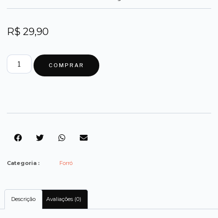
R$
29,90
COMPRAR
Categoria :
Forró
Descrição
Avaliações (0)