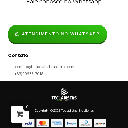
Fale conosco no Whatsapp
ATENDIMENTO NO WHATSAPP
Contato
contato@tecladistasbrasileiros.com
(83)99633-7018
0
Copyright © 2026 Tecladistas Brasileiros