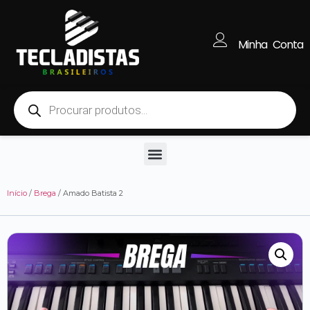
Minha Conta
Início
/
Brega
/ Amado Batista 2