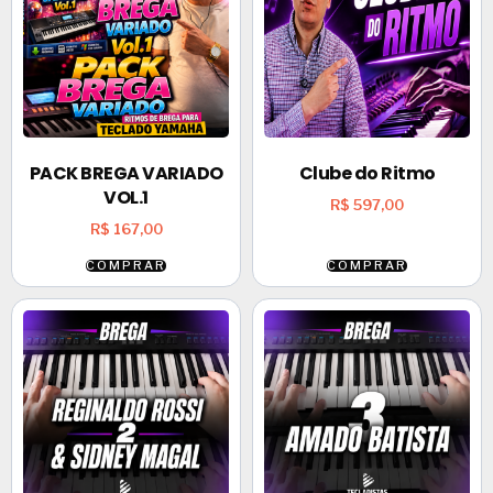
PACK BREGA VARIADO
Clube do Ritmo
VOL.1
R$
597,00
R$
167,00
COMPRAR
COMPRAR