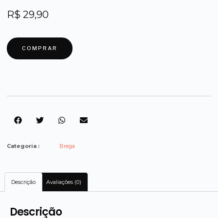
R$
29,90
COMPRAR
Categoria :
Brega
Descrição
Avaliações (0)
Descrição