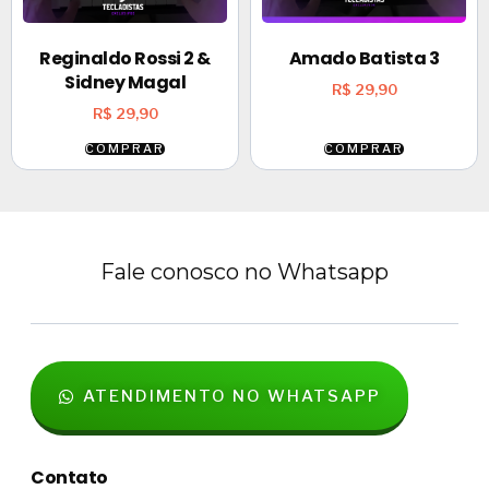
Reginaldo Rossi 2 &
Amado Batista 3
Sidney Magal
R$
29,90
R$
29,90
COMPRAR
COMPRAR
Fale conosco no Whatsapp
ATENDIMENTO NO WHATSAPP
Contato